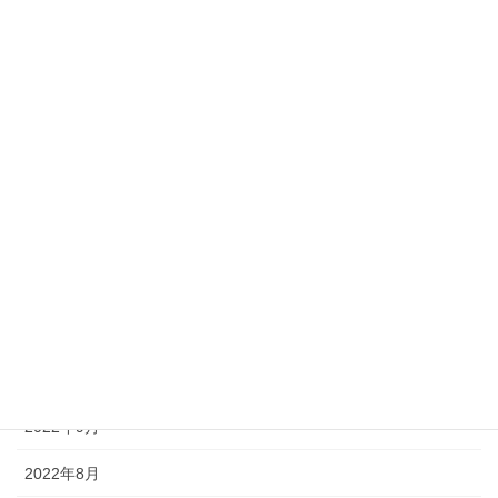
2023年6月
2023年5月
2023年4月
2023年3月
2023年2月
2023年1月
2022年12月
2022年11月
2022年10月
2022年9月
2022年8月